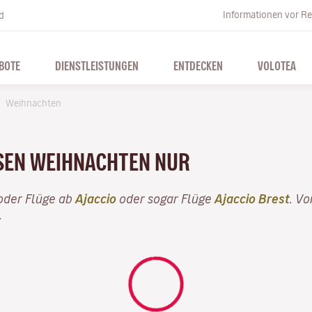
Informationen vor Re
d
BOTE
DIENSTLEISTUNGEN
ENTDECKEN
VOLOTEA
Weihnachten
ESEN WEIHNACHTEN NUR
der Flüge ab
Ajaccio
oder sogar Flüge
Ajaccio Brest
. V
.