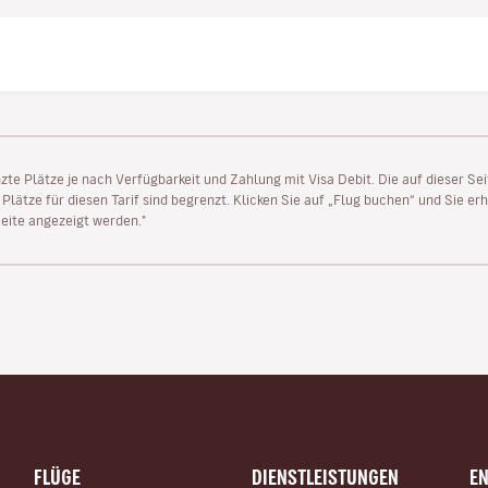
enzte Plätze je nach Verfügbarkeit und Zahlung mit Visa Debit. Die auf dieser 
lätze für diesen Tarif sind begrenzt. Klicken Sie auf „Flug buchen“ und Sie erh
ite angezeigt werden."
FLÜGE
DIENSTLEISTUNGEN
E