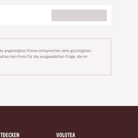
Seite angezeigten Preise entsprechen dem günstigsten
alten den Preis für die ausgewählten Flüge, die im
NTDECKEN
VOLOTEA