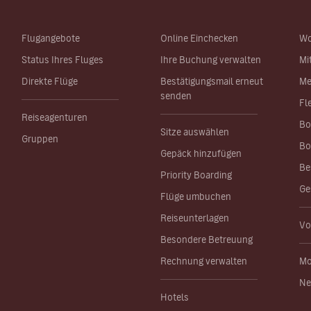
Flugangebote
Online Einchecken
Wo
Status Ihres Fluges
Ihre Buchung verwalten
Mi
Direkte Flüge
Bestätigungsmail erneut
Me
senden
Fl
Reiseagenturen
Bo
Sitze auswählen
Gruppen
Bo
Gepäck hinzufügen
Be
Priority Boarding
Ge
Flüge umbuchen
Reiseunterlagen
Vo
Besondere Betreuung
Rechnung verwalten
Mo
Ne
Hotels