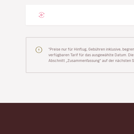
"Preise nur für Hinflug, Gebühren inklusive, begr
verfügbaren Tarif für das ausgewählte Datum. Die P
Abschnitt „Zusammenfassung“ auf der nächsten Se