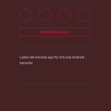
Arbeiten Sie bei uns
Laden Sie Volotea app für iOS und Android
herunter