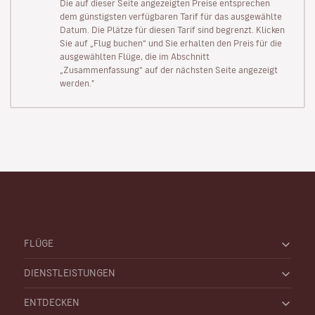
Die auf dieser Seite angezeigten Preise entsprechen
dem günstigsten verfügbaren Tarif für das ausgewählte
Datum. Die Plätze für diesen Tarif sind begrenzt. Klicken
Sie auf „Flug buchen“ und Sie erhalten den Preis für die
ausgewählten Flüge, die im Abschnitt
„Zusammenfassung“ auf der nächsten Seite angezeigt
werden."
FLÜGE
DIENSTLEISTUNGEN
ENTDECKEN