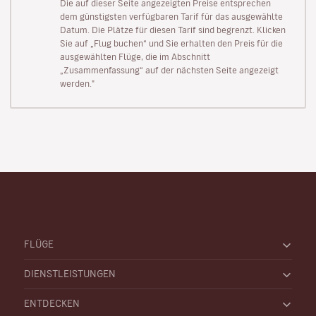
Die auf dieser Seite angezeigten Preise entsprechen
dem günstigsten verfügbaren Tarif für das ausgewählte
Datum. Die Plätze für diesen Tarif sind begrenzt. Klicken
Sie auf „Flug buchen“ und Sie erhalten den Preis für die
ausgewählten Flüge, die im Abschnitt
„Zusammenfassung“ auf der nächsten Seite angezeigt
werden."
FLÜGE
DIENSTLEISTUNGEN
ENTDECKEN