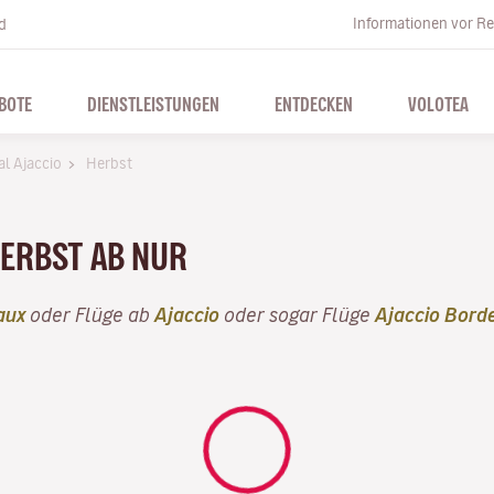
Informationen vor Re
d
BOTE
DIENSTLEISTUNGEN
ENTDECKEN
VOLOTEA
al Ajaccio
Herbst
HERBST AB NUR
aux
oder Flüge ab
Ajaccio
oder sogar Flüge
Ajaccio Bord