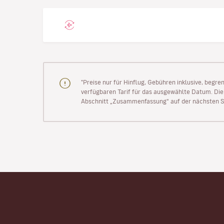
"Preise nur für Hinflug, Gebühren inklusive, begr
verfügbaren Tarif für das ausgewählte Datum. Die P
Abschnitt „Zusammenfassung“ auf der nächsten Se