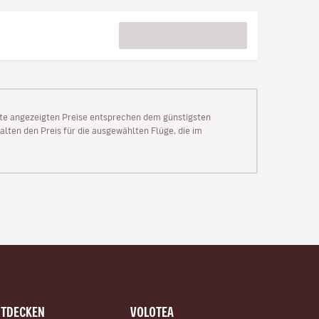
Seite angezeigten Preise entsprechen dem günstigsten
alten den Preis für die ausgewählten Flüge, die im
NTDECKEN
VOLOTEA