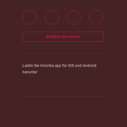
Arbeiten Sie bei uns
Laden Sie Volotea app für iOS und Android
herunter