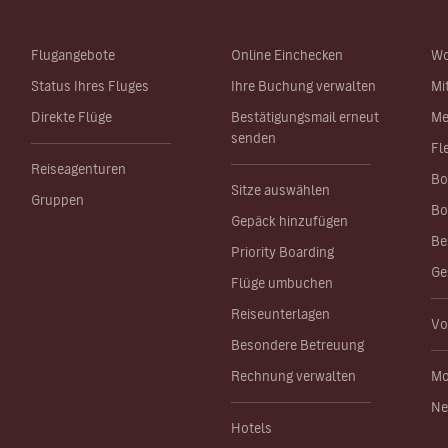
Flugangebote
Online Einchecken
Wo
Status Ihres Fluges
Ihre Buchung verwalten
Mi
Direkte Flüge
Bestätigungsmail erneut
Me
senden
Fl
Reiseagenturen
Bo
Sitze auswählen
Gruppen
Bo
Gepäck hinzufügen
Be
Priority Boarding
Ge
Flüge umbuchen
Reiseunterlagen
Vo
Besondere Betreuung
Rechnung verwalten
Mo
Ne
Hotels