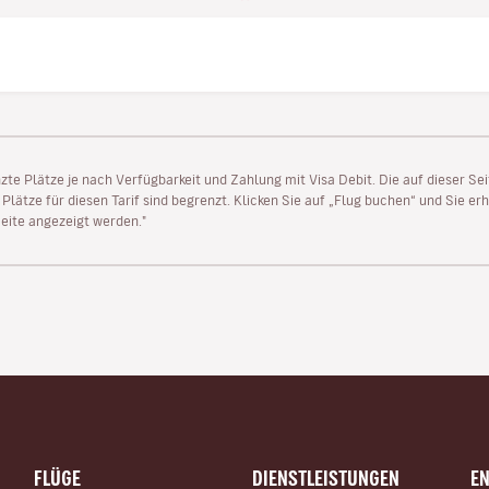
enzte Plätze je nach Verfügbarkeit und Zahlung mit Visa Debit. Die auf dieser 
lätze für diesen Tarif sind begrenzt. Klicken Sie auf „Flug buchen“ und Sie erh
ite angezeigt werden."
FLÜGE
DIENSTLEISTUNGEN
E