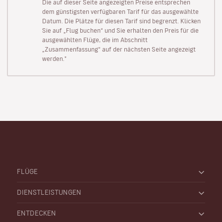
Die auf dieser Seite angezeigten Preise entsprechen
dem günstigsten verfügbaren Tarif für das ausgewählte
Datum. Die Plätze für diesen Tarif sind begrenzt. Klicken
Sie auf „Flug buchen“ und Sie erhalten den Preis für die
ausgewählten Flüge, die im Abschnitt
„Zusammenfassung“ auf der nächsten Seite angezeigt
werden."
FLÜGE
DIENSTLEISTUNGEN
ENTDECKEN