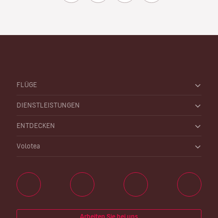
FLÜGE
DIENSTLEISTUNGEN
ENTDECKEN
Volotea
Arbeiten Sie bei uns