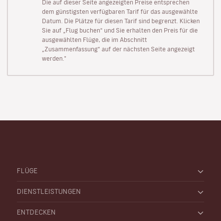
Die auf dieser Seite angezeigten Preise entsprechen
dem günstigsten verfügbaren Tarif für das ausgewählte
Datum. Die Plätze für diesen Tarif sind begrenzt. Klicken
Sie auf „Flug buchen“ und Sie erhalten den Preis für die
ausgewählten Flüge, die im Abschnitt
„Zusammenfassung“ auf der nächsten Seite angezeigt
werden."
FLÜGE
DIENSTLEISTUNGEN
ENTDECKEN