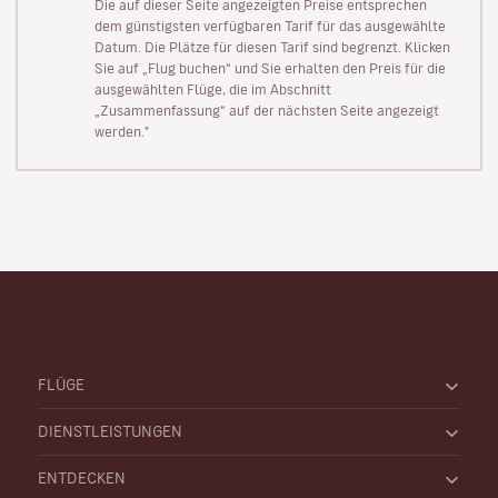
Die auf dieser Seite angezeigten Preise entsprechen
dem günstigsten verfügbaren Tarif für das ausgewählte
Datum. Die Plätze für diesen Tarif sind begrenzt. Klicken
Sie auf „Flug buchen“ und Sie erhalten den Preis für die
ausgewählten Flüge, die im Abschnitt
„Zusammenfassung“ auf der nächsten Seite angezeigt
werden."
FLÜGE
DIENSTLEISTUNGEN
ENTDECKEN