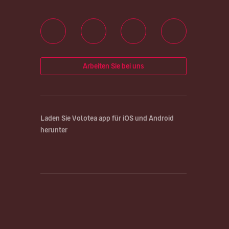
Arbeiten Sie bei uns
Laden Sie Volotea app für iOS und Android
herunter