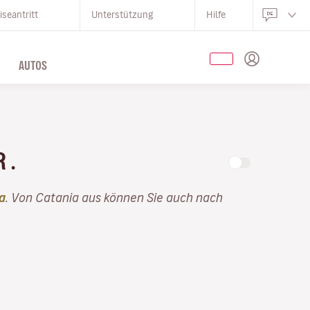
iseantritt
Unterstützung
Hilfe
AUTOS
R .
a
. Von Catania aus können Sie auch nach