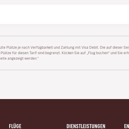
enzte Plätze je nach Verfügbarkeit und Zahlung mit Visa Debit. Die auf dieser 
lätze für diesen Tarif sind begrenzt. Klicken Sie auf „Flug buchen“ und Sie erh
ite angezeigt werden."
FLÜGE
DIENSTLEISTUNGEN
E