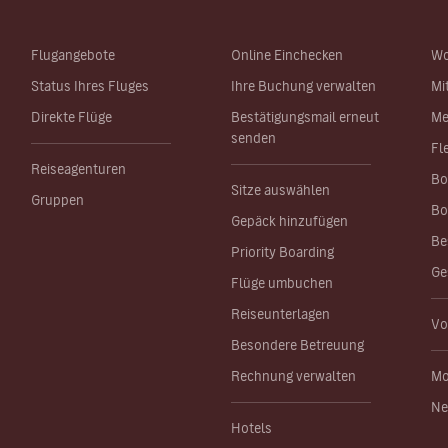
Flugangebote
Online Einchecken
Wo
Status Ihres Fluges
Ihre Buchung verwalten
Mi
Direkte Flüge
Bestätigungsmail erneut
Me
senden
Fl
Reiseagenturen
Bo
Sitze auswählen
Gruppen
Bo
Gepäck hinzufügen
Be
Priority Boarding
Ge
Flüge umbuchen
Reiseunterlagen
Vo
Besondere Betreuung
Rechnung verwalten
Mo
Ne
Hotels