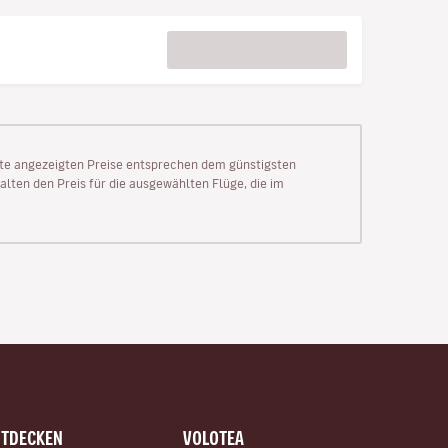
Seite angezeigten Preise entsprechen dem günstigsten
alten den Preis für die ausgewählten Flüge, die im
NTDECKEN
VOLOTEA