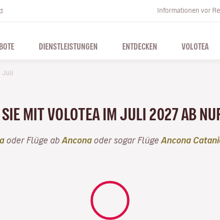
Informationen vor Re
d
BOTE
DIENSTLEISTUNGEN
ENTDECKEN
VOLOTEA
Juli
SIE MIT VOLOTEA IM JULI 2027 AB NU
a
oder Flüge ab
Ancona
oder sogar Flüge
Ancona Catani