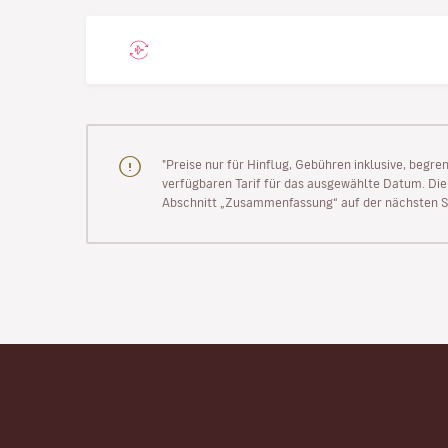
"Preise nur für Hinflug, Gebühren inklusive, begr
verfügbaren Tarif für das ausgewählte Datum. Die P
Abschnitt „Zusammenfassung“ auf der nächsten Se