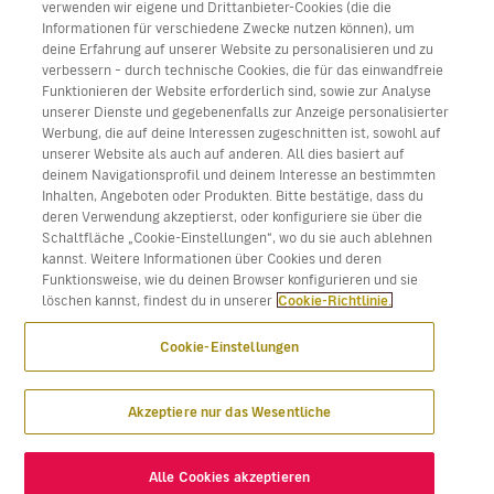
verwenden wir eigene und Drittanbieter-Cookies (die die
Informationen für verschiedene Zwecke nutzen können), um
deine Erfahrung auf unserer Website zu personalisieren und zu
verbessern – durch technische Cookies, die für das einwandfreie
Funktionieren der Website erforderlich sind, sowie zur Analyse
Laden Sie Volotea app für iOS und Android herunter
unserer Dienste und gegebenenfalls zur Anzeige personalisierter
Werbung, die auf deine Interessen zugeschnitten ist, sowohl auf
unserer Website als auch auf anderen. All dies basiert auf
deinem Navigationsprofil und deinem Interesse an bestimmten
Inhalten, Angeboten oder Produkten. Bitte bestätige, dass du
deren Verwendung akzeptierst, oder konfiguriere sie über die
Schaltfläche „Cookie-Einstellungen“, wo du sie auch ablehnen
kannst. Weitere Informationen über Cookies und deren
Funktionsweise, wie du deinen Browser konfigurieren und sie
löschen kannst, findest du in unserer
Cookie-Richtlinie.
Cookie-Einstellungen
Akzeptiere nur das Wesentliche
Alle Cookies akzeptieren