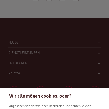
FLÜGE
DIENSTLEISTUNGEN
ENTDECKEN
Volotea
Wir alle mögen cookies, oder?
Abgesehen von der Welt der Bäckereien und echten Keksen
Arbeiten Sie bei uns