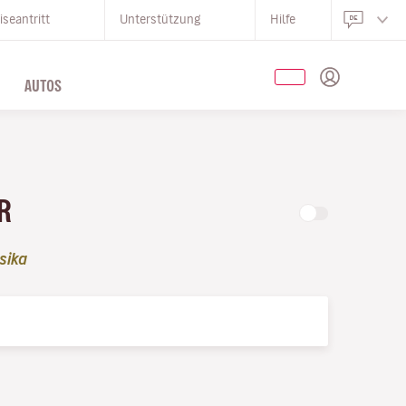
iseantritt
Unterstützung
Hilfe
AUTOS
UR
sika