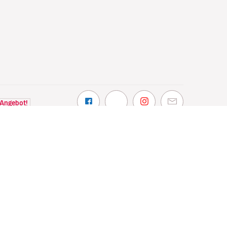
 Angebot!
NTDECKEN
VOLOTEA