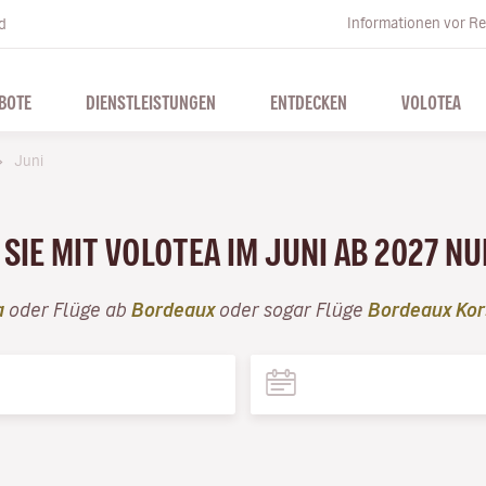
Informationen vor Re
d
BOTE
DIENSTLEISTUNGEN
ENTDECKEN
VOLOTEA
Juni
SIE MIT VOLOTEA IM JUNI AB 2027 N
a
oder Flüge ab
Bordeaux
oder sogar Flüge
Bordeaux Kor