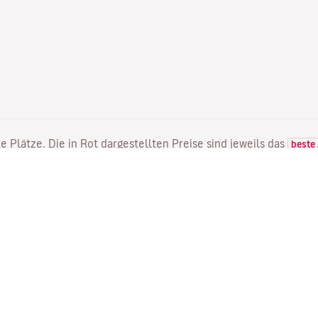
e Plätze. Die in Rot dargestellten Preise sind jeweils das
beste
FLÜGE
DIENSTLEISTUNGEN
E