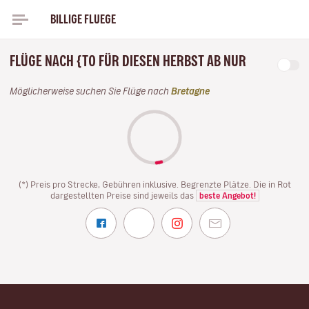
BILLIGE FLUEGE
FLÜGE NACH {TO FÜR DIESEN HERBST AB NUR
Möglicherweise suchen Sie Flüge nach
Bretagne
(*) Preis pro Strecke, Gebühren inklusive. Begrenzte Plätze. Die in Rot
dargestellten Preise sind jeweils das
beste Angebot!