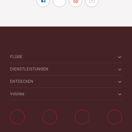
FLÜGE
DIENSTLEISTUNGEN
ENTDECKEN
Volotea