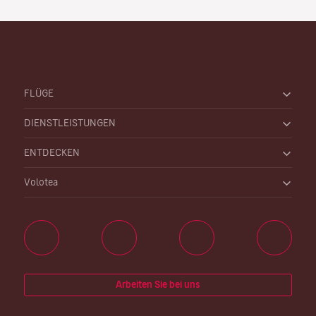
FLÜGE
DIENSTLEISTUNGEN
ENTDECKEN
Volotea
Arbeiten Sie bei uns