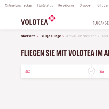
Online Einchecken
Flugstatus
Reisebüros
Gruppen
Gift Car
FLUGANGE
Startseite
Billige Fluege
Arrival Griechenland
April
FLIEGEN SIE MIT VOLOTEA IM A