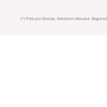
(*) Preis pro Strecke, Gebühren inklusive. Begrenzt
Arbeiten Sie bei uns