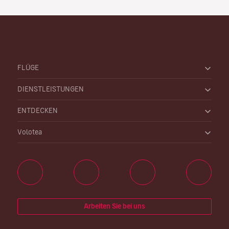
FLÜGE
DIENSTLEISTUNGEN
ENTDECKEN
Volotea
Arbeiten Sie bei uns