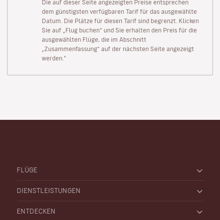
Die auf dieser Seite angezeigten Preise entsprechen
dem günstigsten verfügbaren Tarif für das ausgewählte
Datum. Die Plätze für diesen Tarif sind begrenzt. Klicken
Sie auf „Flug buchen“ und Sie erhalten den Preis für die
ausgewählten Flüge, die im Abschnitt
„Zusammenfassung“ auf der nächsten Seite angezeigt
werden."
FLÜGE
DIENSTLEISTUNGEN
ENTDECKEN