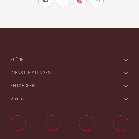
FLÜGE
DIENSTLEISTUNGEN
ENTDECKEN
Volotea