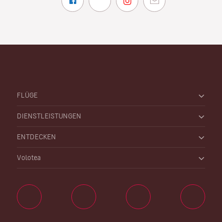
FLÜGE
DIENSTLEISTUNGEN
ENTDECKEN
Volotea