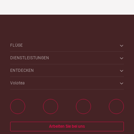
FLÜGE
DIENSTLEISTUNGEN
ENTDECKEN
Volotea
Arbeiten Sie bei uns