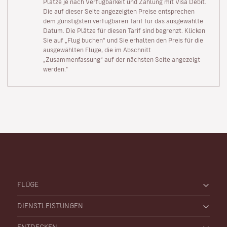
Plätze je nach Verfügbarkeit und Zahlung mit Visa Debit.
Die auf dieser Seite angezeigten Preise entsprechen
dem günstigsten verfügbaren Tarif für das ausgewählte
Datum. Die Plätze für diesen Tarif sind begrenzt. Klicken
Sie auf „Flug buchen“ und Sie erhalten den Preis für die
ausgewählten Flüge, die im Abschnitt
„Zusammenfassung“ auf der nächsten Seite angezeigt
werden."
FLÜGE
DIENSTLEISTUNGEN