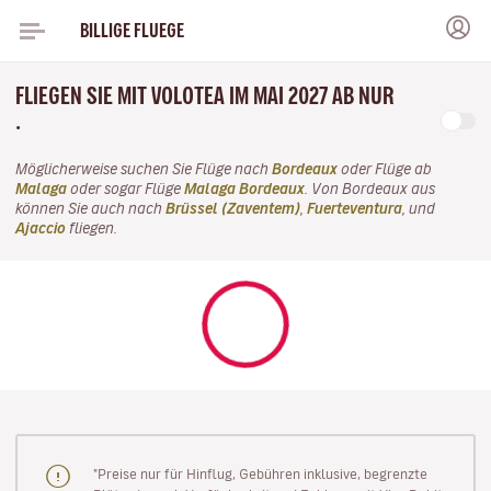
BILLIGE FLUEGE
FLIEGEN SIE MIT VOLOTEA IM MAI 2027 AB NUR
.
Möglicherweise suchen Sie Flüge nach
Bordeaux
oder Flüge ab
Malaga
oder sogar Flüge
Malaga Bordeaux
. Von Bordeaux aus
können Sie auch nach
Brüssel (Zaventem)
,
Fuerteventura
, und
Ajaccio
fliegen.
"Preise nur für Hinflug, Gebühren inklusive, begrenzte