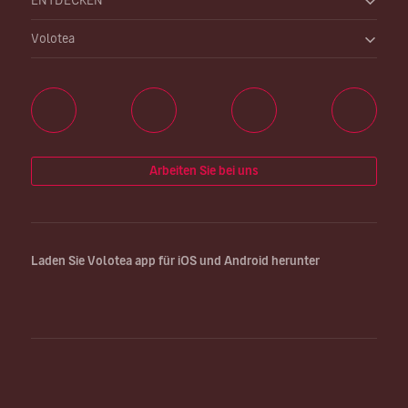
ENTDECKEN
Volotea
Arbeiten Sie bei uns
Laden Sie Volotea app für iOS und Android herunter