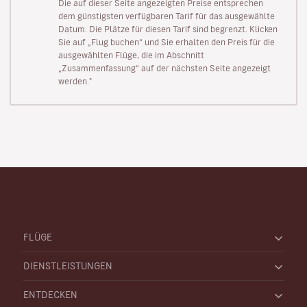
Die auf dieser Seite angezeigten Preise entsprechen
dem günstigsten verfügbaren Tarif für das ausgewählte
Datum. Die Plätze für diesen Tarif sind begrenzt. Klicken
Sie auf „Flug buchen“ und Sie erhalten den Preis für die
ausgewählten Flüge, die im Abschnitt
„Zusammenfassung“ auf der nächsten Seite angezeigt
werden."
FLÜGE
DIENSTLEISTUNGEN
ENTDECKEN