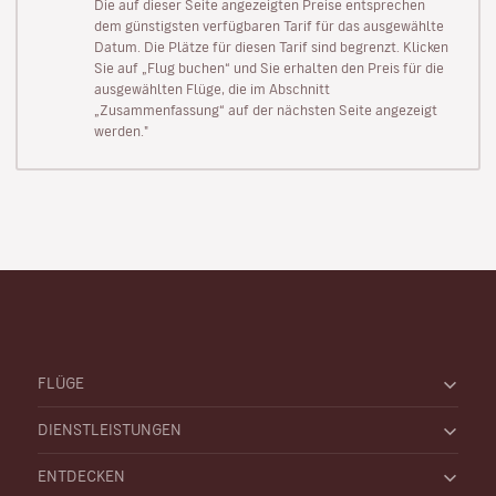
Die auf dieser Seite angezeigten Preise entsprechen
dem günstigsten verfügbaren Tarif für das ausgewählte
Datum. Die Plätze für diesen Tarif sind begrenzt. Klicken
Sie auf „Flug buchen“ und Sie erhalten den Preis für die
ausgewählten Flüge, die im Abschnitt
„Zusammenfassung“ auf der nächsten Seite angezeigt
werden."
FLÜGE
DIENSTLEISTUNGEN
ENTDECKEN