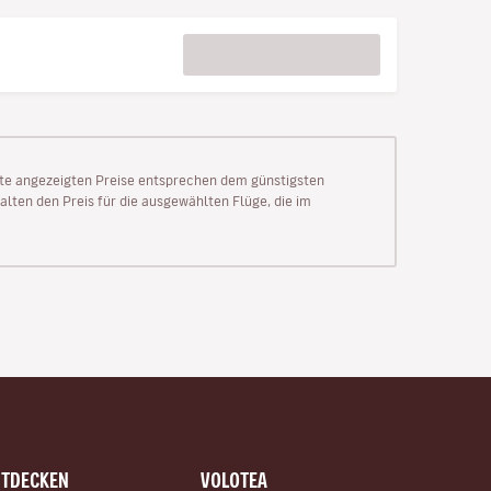
Seite angezeigten Preise entsprechen dem günstigsten
alten den Preis für die ausgewählten Flüge, die im
NTDECKEN
VOLOTEA