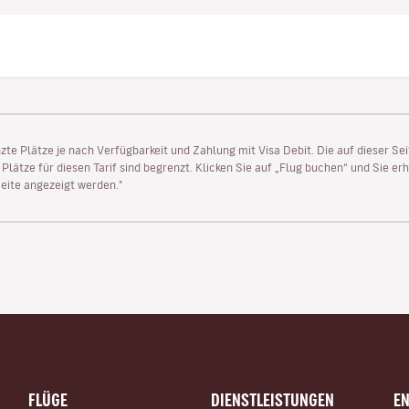
enzte Plätze je nach Verfügbarkeit und Zahlung mit Visa Debit. Die auf dieser 
lätze für diesen Tarif sind begrenzt. Klicken Sie auf „Flug buchen“ und Sie erh
ite angezeigt werden."
FLÜGE
DIENSTLEISTUNGEN
E