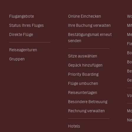
Flugangebote
Online Einchecken
Wo
Status Ihres Fluges
Ihre Buchung verwalten
Mi
Direkte Flüge
Bestätigungsmail erneut
Me
senden
Fl
Reiseagenturen
Bo
Sitze auswählen
Gruppen
Bo
Gepäck hinzufügen
Be
Priority Boarding
Ge
Flüge umbuchen
Reiseunterlagen
Vo
Besondere Betreuung
Rechnung verwalten
Mo
Ne
Hotels