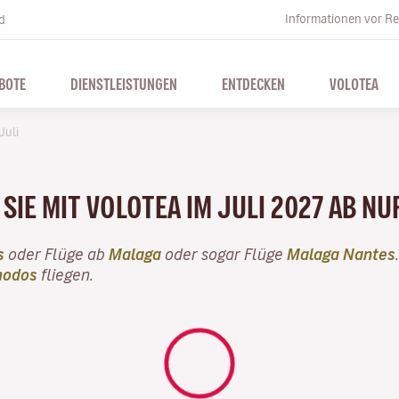
Informationen vor Re
d
BOTE
DIENSTLEISTUNGEN
ENTDECKEN
VOLOTEA
Juli
SIE MIT VOLOTEA IM JULI 2027 AB NU
s
oder Flüge ab
Malaga
oder sogar Flüge
Malaga Nantes
hodos
fliegen.