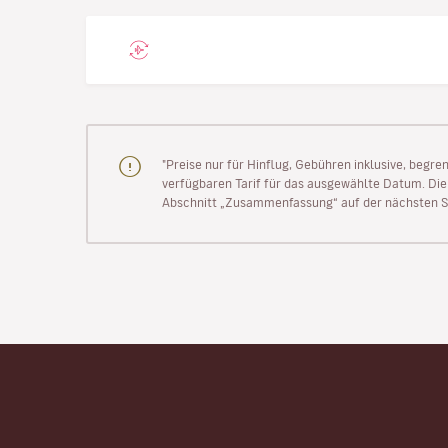
"Preise nur für Hinflug, Gebühren inklusive, begr
verfügbaren Tarif für das ausgewählte Datum. Die P
Abschnitt „Zusammenfassung“ auf der nächsten Se