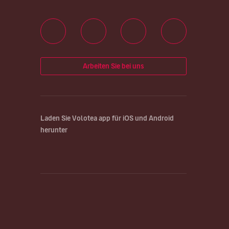
Arbeiten Sie bei uns
Laden Sie Volotea app für iOS und Android
herunter