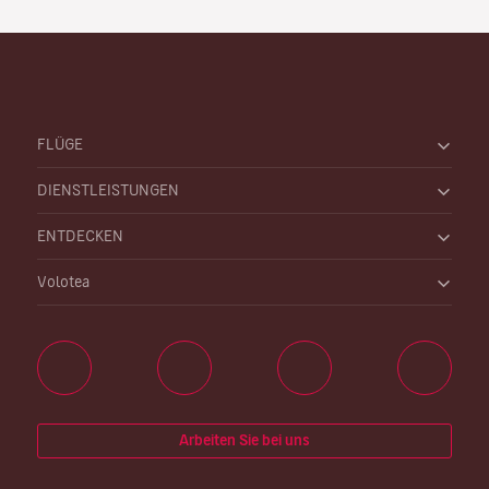
FLÜGE
DIENSTLEISTUNGEN
ENTDECKEN
Volotea
Arbeiten Sie bei uns