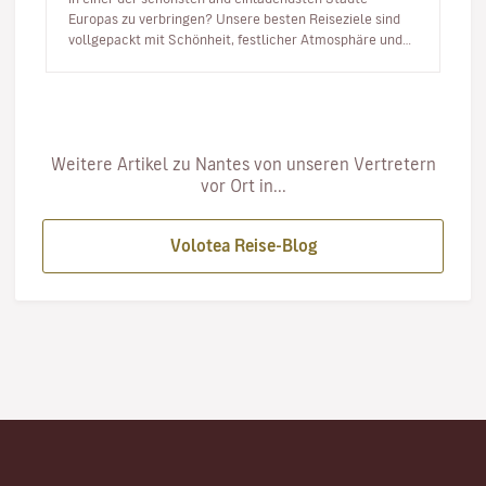
Europas zu verbringen? Unsere besten Reiseziele sind
vollgepackt mit Schönheit, festlicher Atmosphäre und
Energie, um das neue Ja…
Weitere Artikel zu Nantes von unseren Vertretern
vor Ort in...
Volotea Reise-Blog