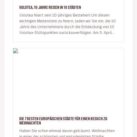
VOLOTEA, 10 JAHRE REISEN IN 10 STÄDTEN
Volotea feiert sein 10-jähriges Bestehen! Um diesen
wichtigen Meilenstein zu feiern, laden wir Sie ein, die 10
Jahre des Unternehmens durch die Entdeckung von 10
Volotea-Stützpunkten zurückzuverfolgen. Am 5. April
2012 fü…
DIE 7 BESTEN EUROPÄISCHEN STÄDTE FÜR EINEN BESUCH ZU
WEIHNACHTEN
Haben Sie schon einmal davon geträumt, Weihnachten
in einer der schönsten und einladendsten Städte