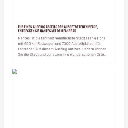
FÜR EINEN AUSFLUG ABSEITS DER AUSGETRETENEN PFADE,
ENTDECKEN SIE NANTES MIT DEM FAHRRAD
Nantes ist die fahrradfreundlichste Stadt Frankreichs
mit 600 km Radwegen und 7.000 Abstellplätzen für
Fahrräder. Auf diesem Ausflug auf zwei Rädern können
Sie die Stadt und vor allem ihre wunderschönen Orte
entdecken. Ic…