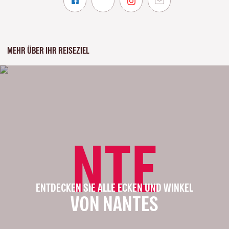
MEHR ÜBER IHR REISEZIEL
NTE
ENTDECKEN SIE ALLE ECKEN UND WINKEL
VON NANTES