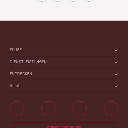
FLÜGE
DIENSTLEISTUNGEN
ENTDECKEN
Volotea
Arbeiten Sie bei uns