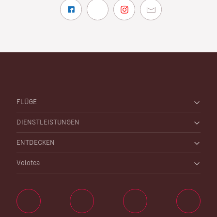
FLÜGE
DIENSTLEISTUNGEN
ENTDECKEN
Volotea