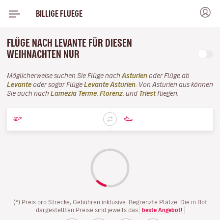
BILLIGE FLUEGE
FLÜGE NACH LEVANTE FÜR DIESEN
WEIHNACHTEN NUR
Möglicherweise suchen Sie Flüge nach
Asturien
oder Flüge ab
Levante
oder sogar Flüge
Levante Asturien
. Von Asturien aus können
Sie auch nach
Lamezia Terme
,
Florenz
, und
Triest
fliegen.
(*) Preis pro Strecke, Gebühren inklusive. Begrenzte Plätze. Die in Rot
dargestellten Preise sind jeweils das
beste Angebot!