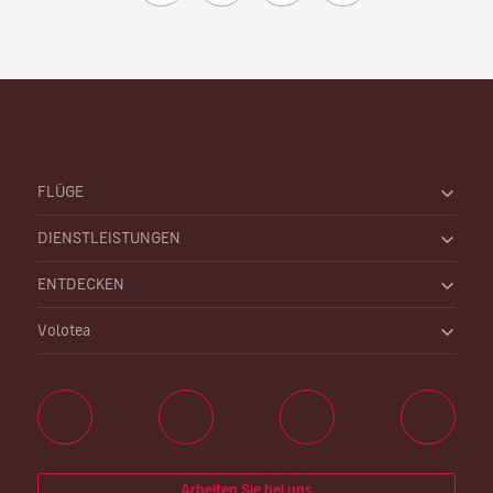
FLÜGE
DIENSTLEISTUNGEN
ENTDECKEN
Volotea
Arbeiten Sie bei uns