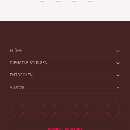
FLÜGE
DIENSTLEISTUNGEN
ENTDECKEN
Volotea
Arbeiten Sie bei uns