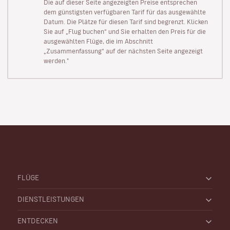
Die auf dieser Seite angezeigten Preise entsprechen
dem günstigsten verfügbaren Tarif für das ausgewählte
Datum. Die Plätze für diesen Tarif sind begrenzt. Klicken
Sie auf „Flug buchen“ und Sie erhalten den Preis für die
ausgewählten Flüge, die im Abschnitt
„Zusammenfassung“ auf der nächsten Seite angezeigt
werden."
FLÜGE
DIENSTLEISTUNGEN
ENTDECKEN