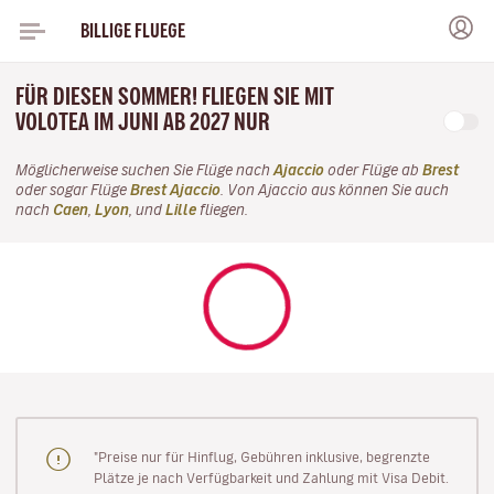
BILLIGE FLUEGE
FÜR DIESEN SOMMER! FLIEGEN SIE MIT
VOLOTEA IM JUNI AB 2027 NUR
Möglicherweise suchen Sie Flüge nach
Ajaccio
oder Flüge ab
Brest
oder sogar Flüge
Brest Ajaccio
. Von Ajaccio aus können Sie auch
nach
Caen
,
Lyon
, und
Lille
fliegen.
"Preise nur für Hinflug, Gebühren inklusive, begrenzte
Plätze je nach Verfügbarkeit und Zahlung mit Visa Debit.