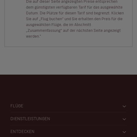
Die auf dieser Seite angezeigten Preise entsprechen
dem günstigsten verfügbaren Tarif für das ausgewählte
Datum. Die Plätze für diesen Tarif sind begrenzt. Klicken
Sie auf „Flug buchen“ und Sie erhalten den Preis für die
ausgewählten Flüge, die im Abschnitt
„Zusammenfassung“ auf der nächsten Seite angezeigt
werden."
FLÜGE
DIENSTLEISTUNGEN
ENTDECKEN