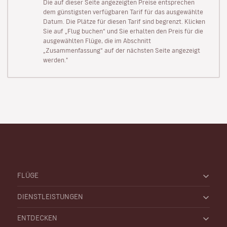
Die auf dieser Seite angezeigten Preise entsprechen
dem günstigsten verfügbaren Tarif für das ausgewählte
Datum. Die Plätze für diesen Tarif sind begrenzt. Klicken
Sie auf „Flug buchen“ und Sie erhalten den Preis für die
ausgewählten Flüge, die im Abschnitt
„Zusammenfassung“ auf der nächsten Seite angezeigt
werden."
FLÜGE
DIENSTLEISTUNGEN
ENTDECKEN