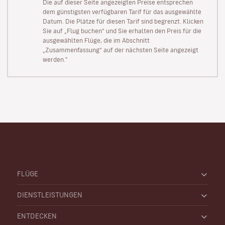
Die auf dieser Seite angezeigten Preise entsprechen
dem günstigsten verfügbaren Tarif für das ausgewählte
Datum. Die Plätze für diesen Tarif sind begrenzt. Klicken
Sie auf „Flug buchen“ und Sie erhalten den Preis für die
ausgewählten Flüge, die im Abschnitt
„Zusammenfassung“ auf der nächsten Seite angezeigt
werden."
FLÜGE
DIENSTLEISTUNGEN
ENTDECKEN