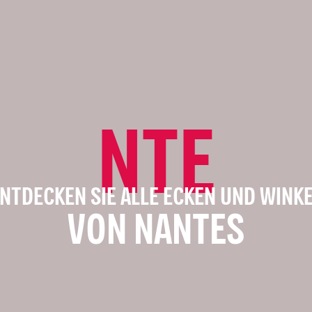
NTE
NTDECKEN SIE ALLE ECKEN UND WINK
VON NANTES