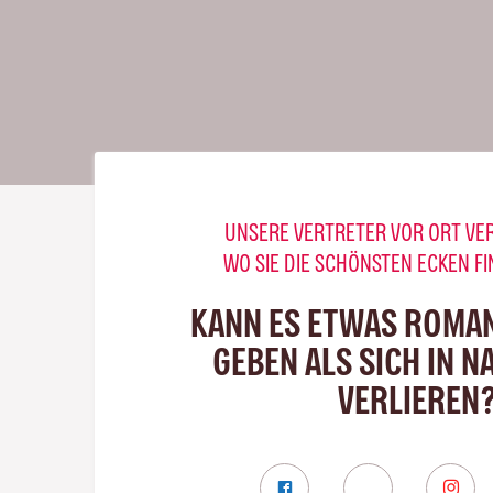
UNSERE VERTRETER VOR ORT VE
WO SIE DIE SCHÖNSTEN ECKEN F
KANN ES ETWAS ROMA
GEBEN ALS SICH IN N
VERLIEREN