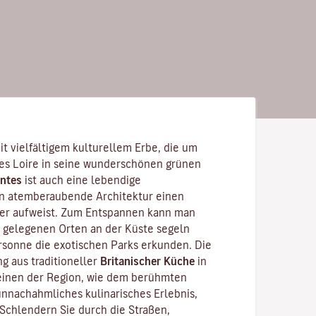
it vielfältigem kulturellem Erbe, die um
es Loire
in seine wunderschönen grünen
ntes
ist auch eine lebendige
en atemberaubende Architektur einen
ter aufweist. Zum Entspannen kann man
 gelegenen Orten an der Küste segeln
sonne die exotischen Parks erkunden. Die
g aus traditioneller
Britanischer Küche
in
inen der Region, wie dem berühmten
 unnachahmliches kulinarisches Erlebnis,
 Schlendern Sie durch die Straßen,