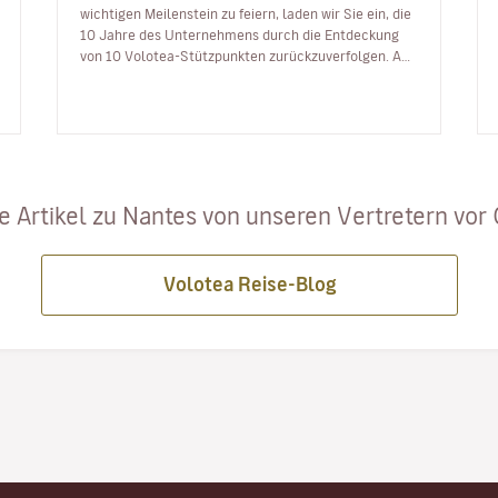
wichtigen Meilenstein zu feiern, laden wir Sie ein, die
10 Jahre des Unternehmens durch die Entdeckung
von 10 Volotea-Stützpunkten zurückzuverfolgen. Am
5. April 2012 fü…
e Artikel zu Nantes von unseren Vertretern vor Or
Volotea Reise-Blog