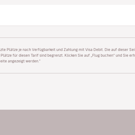
enzte Plätze je nach Verfügbarkeit und Zahlung mit Visa Debit. Die auf dieser 
lätze für diesen Tarif sind begrenzt. Klicken Sie auf „Flug buchen“ und Sie erh
ite angezeigt werden."