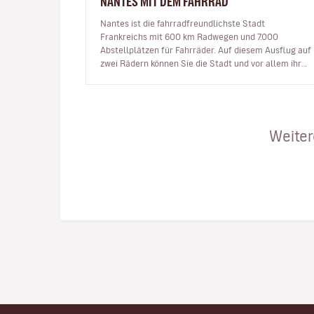
NANTES MIT DEM FAHRRAD
Nantes ist die fahrradfreundlichste Stadt
Frankreichs mit 600 km Radwegen und 7.000
Abstellplätzen für Fahrräder. Auf diesem Ausflug auf
zwei Rädern können Sie die Stadt und vor allem ihre
wunderschönen Orte entdecken. Ic…
Weiter