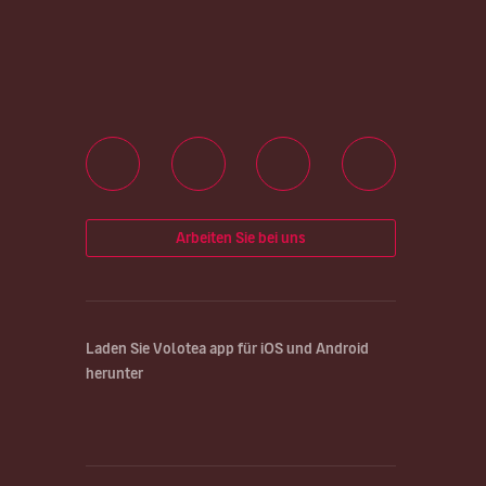
Arbeiten Sie bei uns
Laden Sie Volotea app für iOS und Android
herunter