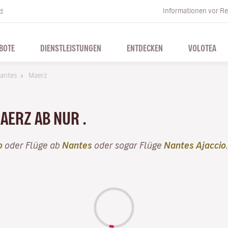
Informationen vor Re
d
BOTE
DIENSTLEISTUNGEN
ENTDECKEN
VOLOTEA
antes
Maerz
MAERZ AB NUR .
o
oder Flüge ab
Nantes
oder sogar Flüge
Nantes Ajaccio