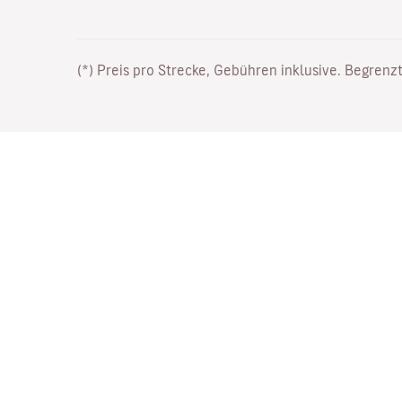
(*) Preis pro Strecke, Gebühren inklusive. Begrenzt
Arbeiten Sie bei uns