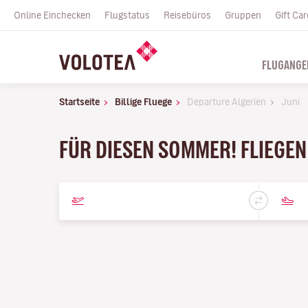
Online Einchecken
Flugstatus
Reisebüros
Gruppen
Gift Car
FLUGANGE
Startseite
Billige Fluege
Departure Algerien
Juni
FÜR DIESEN SOMMER! FLIEGEN 