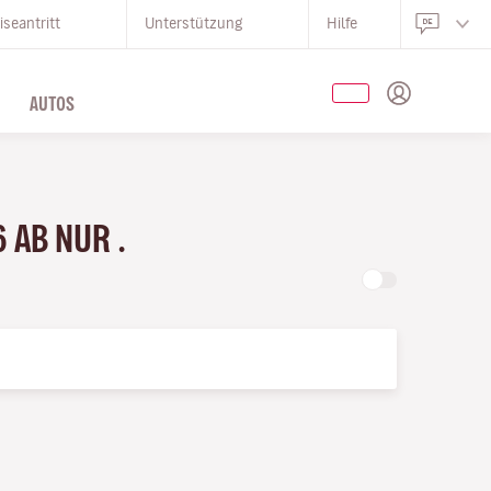
iseantritt
Unterstützung
Hilfe
AUTOS
 AB NUR .