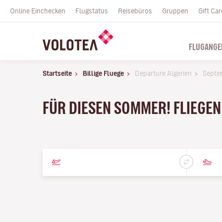
Online Einchecken
Flugstatus
Reisebüros
Gruppen
Gift Car
FLUGANGE
Startseite
Billige Fluege
Departure Algerien
Septe
FÜR DIESEN SOMMER! FLIEGEN 