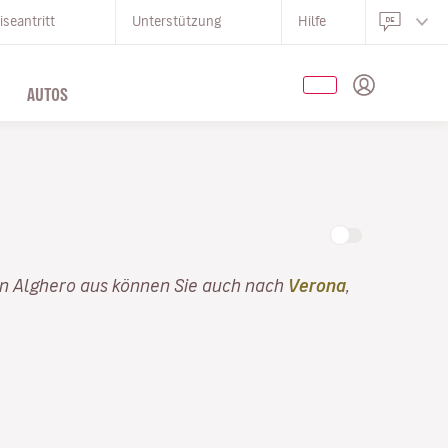
iseantritt
Unterstützung
Hilfe
AUTOS
on Alghero aus können Sie auch nach
Verona
,