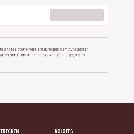
Seite angezeigten Preise entsprechen dem günstigsten
alten den Preis für die ausgewählten Flüge, die im
NTDECKEN
VOLOTEA