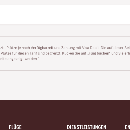
enzte Plätze je nach Verfügbarkeit und Zahlung mit Visa Debit. Die auf dieser 
lätze für diesen Tarif sind begrenzt. Klicken Sie auf „Flug buchen“ und Sie erh
ite angezeigt werden."
FLÜGE
DIENSTLEISTUNGEN
E