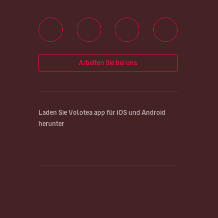
Arbeiten Sie bei uns
Laden Sie Volotea app für iOS und Android
herunter