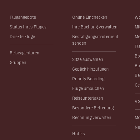
Flugangebote
Online Einchecken
Wo
Status Ihres Fluges
Ihre Buchung verwalten
Mi
Direkte Flüge
Bestätigungsmail erneut
Me
senden
Fl
Reiseagenturen
Bo
Sitze auswählen
Gruppen
Bo
Gepäck hinzufügen
Be
Priority Boarding
Ge
Flüge umbuchen
Reiseunterlagen
Vo
Besondere Betreuung
Rechnung verwalten
Mo
Ne
Hotels