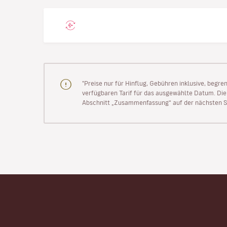
"Preise nur für Hinflug, Gebühren inklusive, begr
verfügbaren Tarif für das ausgewählte Datum. Die P
Abschnitt „Zusammenfassung“ auf der nächsten Se