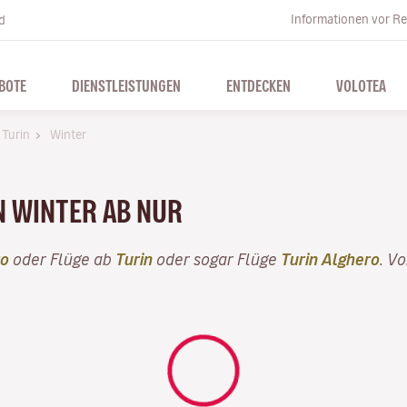
Informationen vor Re
d
BOTE
DIENSTLEISTUNGEN
ENTDECKEN
VOLOTEA
 Turin
Winter
N WINTER AB NUR
ro
oder Flüge ab
Turin
oder sogar Flüge
Turin Alghero
. V