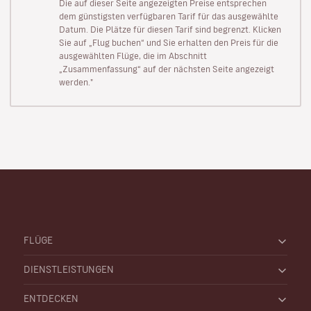
Die auf dieser Seite angezeigten Preise entsprechen
dem günstigsten verfügbaren Tarif für das ausgewählte
Datum. Die Plätze für diesen Tarif sind begrenzt. Klicken
Sie auf „Flug buchen“ und Sie erhalten den Preis für die
ausgewählten Flüge, die im Abschnitt
„Zusammenfassung“ auf der nächsten Seite angezeigt
werden."
FLÜGE
DIENSTLEISTUNGEN
ENTDECKEN