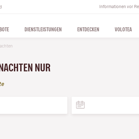
Informationen vor Re
d
BOTE
DIENSTLEISTUNGEN
ENTDECKEN
VOLOTEA
achten
HNACHTEN NUR
te