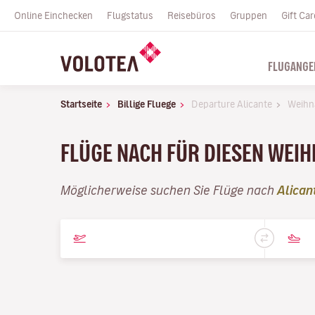
Online Einchecken
Flugstatus
Reisebüros
Gruppen
Gift Car
FLUGANGE
Startseite
Billige Fluege
Departure Alicante
Weihn
FLÜGE NACH FÜR DIESEN WEI
Möglicherweise suchen Sie Flüge nach
Alican