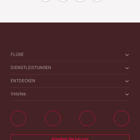
FLÜGE
DIENSTLEISTUNGEN
ENTDECKEN
Volotea
Arbeiten Sie bei uns