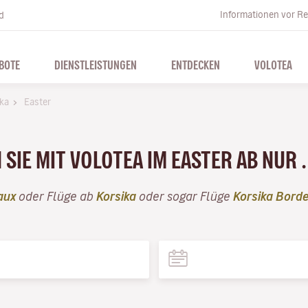
Informationen vor Re
d
BOTE
DIENSTLEISTUNGEN
ENTDECKEN
VOLOTEA
ika
Easter
 SIE MIT VOLOTEA IM EASTER AB NUR 
aux
oder Flüge ab
Korsika
oder sogar Flüge
Korsika Bord