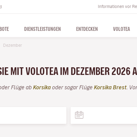
Informationen vor Re
d
BOTE
DIENSTLEISTUNGEN
ENTDECKEN
VOLOTEA
Dezember
SIE MIT VOLOTEA IM DEZEMBER 2026 
der Flüge ab
Korsika
oder sogar Flüge
Korsika Brest
. Vo