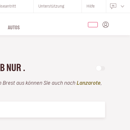
iseantritt
Unterstützung
Hilfe
AUTOS
AB NUR .
n Brest aus können Sie auch nach
Lanzarote
,