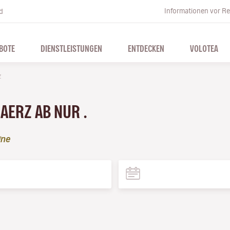
Informationen vor Re
d
BOTE
DIENSTLEISTUNGEN
ENTDECKEN
VOLOTEA
z
MAERZ AB NUR .
gne