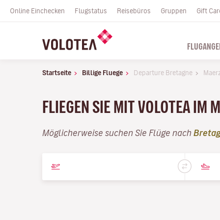
Online Einchecken
Flugstatus
Reisebüros
Gruppen
Gift Car
FLUGANGE
Startseite
Billige Fluege
Departure Bretagne
Maer
FLIEGEN SIE MIT VOLOTEA IM 
Möglicherweise suchen Sie Flüge nach
Breta