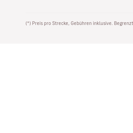
(*) Preis pro Strecke, Gebühren inklusive. Begrenzt
Arbeiten Sie bei uns