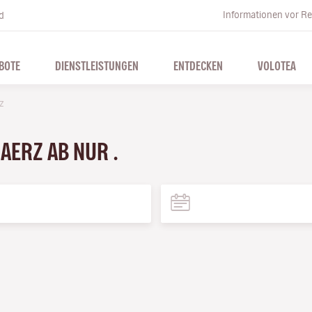
Informationen vor Re
d
BOTE
DIENSTLEISTUNGEN
ENTDECKEN
VOLOTEA
z
MAERZ AB NUR .