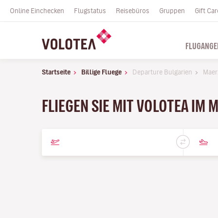
Online Einchecken
Flugstatus
Reisebüros
Gruppen
Gift Car
FLUGANGE
Startseite
Billige Fluege
Departure Bulgarien
Maer
FLIEGEN SIE MIT VOLOTEA IM 