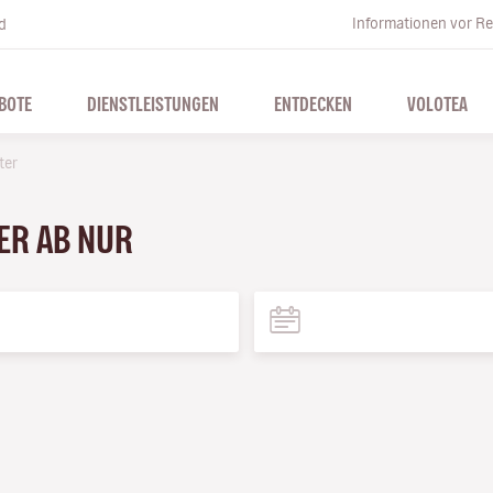
Informationen vor Re
d
BOTE
DIENSTLEISTUNGEN
ENTDECKEN
VOLOTEA
ter
TER AB NUR