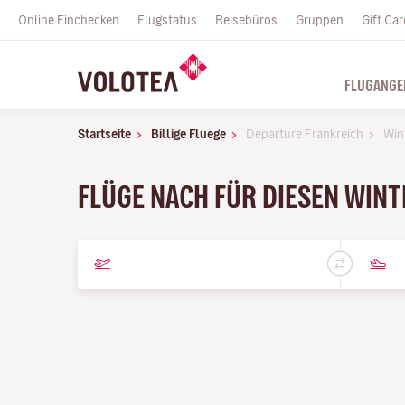
Online Einchecken
Flugstatus
Reisebüros
Gruppen
Gift Car
FLUGANGE
Startseite
Billige Fluege
Departure Frankreich
Win
FLÜGE NACH FÜR DIESEN WIN