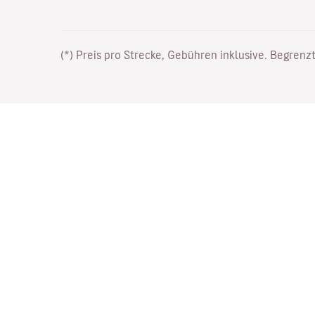
(*) Preis pro Strecke, Gebühren inklusive. Begrenzt
Arbeiten Sie bei uns