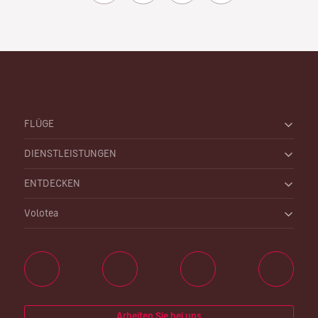
FLÜGE
DIENSTLEISTUNGEN
ENTDECKEN
Volotea
Arbeiten Sie bei uns