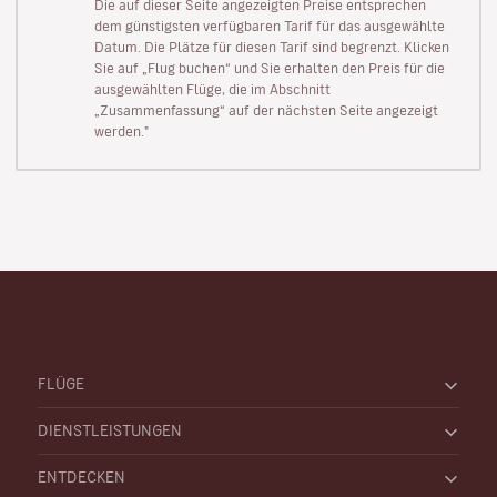
Die auf dieser Seite angezeigten Preise entsprechen
dem günstigsten verfügbaren Tarif für das ausgewählte
Datum. Die Plätze für diesen Tarif sind begrenzt. Klicken
Sie auf „Flug buchen“ und Sie erhalten den Preis für die
ausgewählten Flüge, die im Abschnitt
„Zusammenfassung“ auf der nächsten Seite angezeigt
werden."
FLÜGE
DIENSTLEISTUNGEN
ENTDECKEN