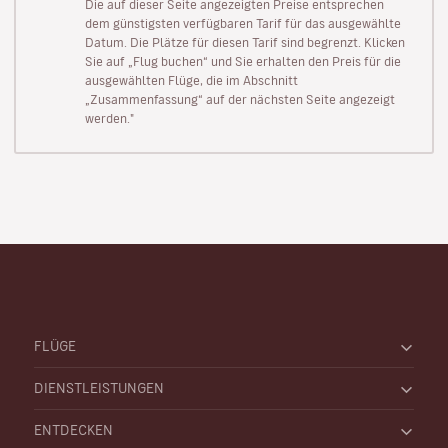
Die auf dieser Seite angezeigten Preise entsprechen
dem günstigsten verfügbaren Tarif für das ausgewählte
Datum. Die Plätze für diesen Tarif sind begrenzt. Klicken
Sie auf „Flug buchen“ und Sie erhalten den Preis für die
ausgewählten Flüge, die im Abschnitt
„Zusammenfassung“ auf der nächsten Seite angezeigt
werden."
FLÜGE
DIENSTLEISTUNGEN
ENTDECKEN