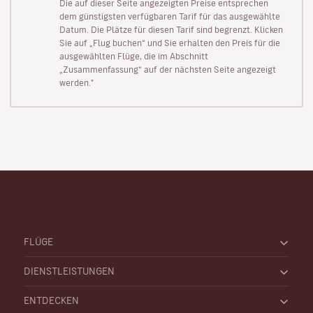
Die auf dieser Seite angezeigten Preise entsprechen
dem günstigsten verfügbaren Tarif für das ausgewählte
Datum. Die Plätze für diesen Tarif sind begrenzt. Klicken
Sie auf „Flug buchen“ und Sie erhalten den Preis für die
ausgewählten Flüge, die im Abschnitt
„Zusammenfassung“ auf der nächsten Seite angezeigt
werden."
FLÜGE
DIENSTLEISTUNGEN
ENTDECKEN